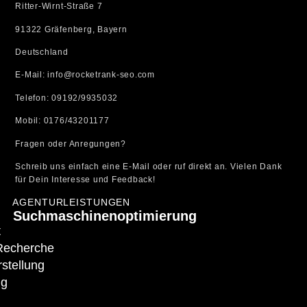
Ritter-Wirnt-Straße 7
91322 Gräfenberg, Bayern
Deutschland
E-Mail: info@rocketrank-seo.com
Telefon: 09192/9935032
Mobil: 0176/43201177
Fragen oder Anregungen?
Schreib uns einfach eine E-Mail oder ruf direkt an. Vielen Dank
für Dein Interesse und Feedback!
AGENTURLEISTUNGEN
Suchmaschinenoptimierung
t
Recherche
stellung
ng