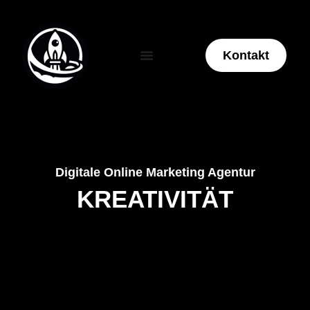
Kontakt
Digitale Online Marketing Agentur
KREATIVITÄT
VERBINDET.
Suchmaschinenoptimierung | Copywriting |
E-Mail Marketing