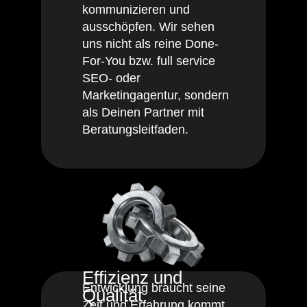
kommunizieren und
ausschöpfen. Wir sehen
uns nicht als reine Done-
For-You bzw. full service
SEO- oder
Marketingagentur, sondern
als Deinen Partner mit
Beratungsleitfaden.
Effizienz und
Entwicklung braucht seine
Qualität
Zeit und Erfahrung kommt