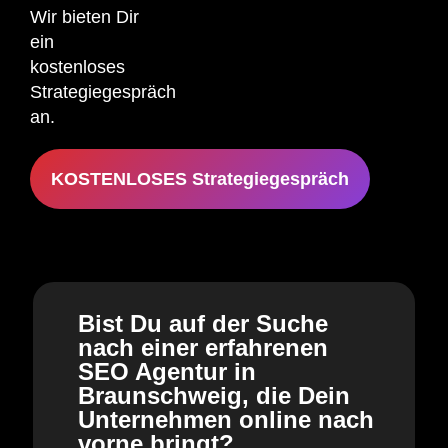
Wir bieten Dir
ein
kostenloses
Strategiegespräch
an.
KOSTENLOSES Strategiegespräch
Bist Du auf der Suche
nach einer erfahrenen
SEO Agentur in
Braunschweig, die Dein
Unternehmen online nach
vorne bringt?