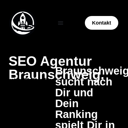
Kontakt
SEO Agentur
Braunschwei
Braunschweig.
sucht nach
Lust auf Traffic in Braunschweig?
Dir und
Dein
Ranking
spielt Dir in