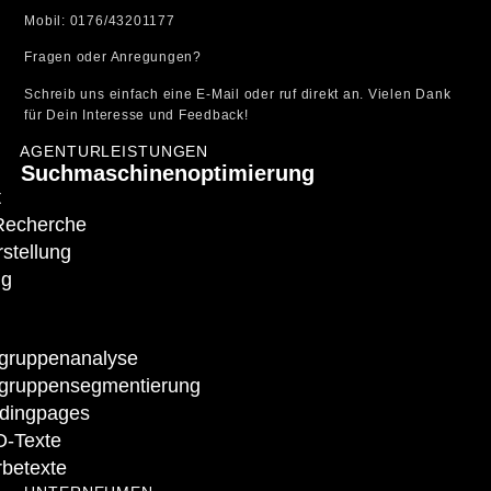
Mobil: 0176/43201177
Fragen oder Anregungen?
Schreib uns einfach eine E-Mail oder ruf direkt an. Vielen Dank
für Dein Interesse und Feedback!
AGENTURLEISTUNGEN
Suchmaschinenoptimierung
t
Recherche
stellung
ng
lgruppenanalyse
lgruppensegmentierung
dingpages
-Texte
betexte