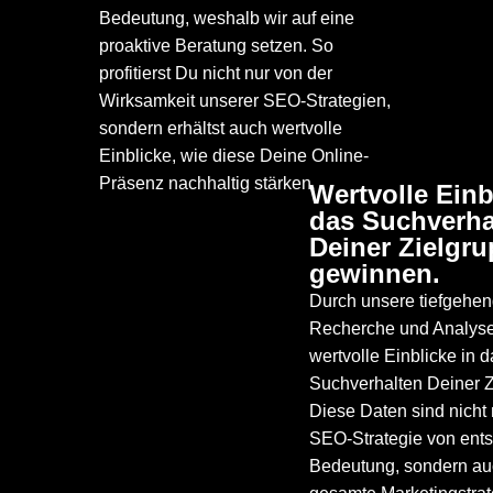
Bedeutung, weshalb wir auf eine
proaktive Beratung setzen. So
profitierst Du nicht nur von der
Wirksamkeit unserer SEO-Strategien,
sondern erhältst auch wertvolle
Einblicke, wie diese Deine Online-
Präsenz nachhaltig stärken.
Wertvolle Einb
04
das Suchverha
Deiner Zielgr
gewinnen.
Durch unsere tiefgehe
Recherche und Analyse
wertvolle Einblicke in 
Suchverhalten Deiner Z
Diese Daten sind nicht 
SEO-Strategie von ent
Bedeutung, sondern au